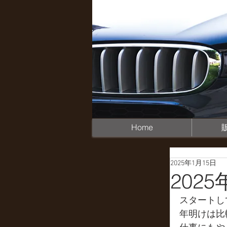
Home
2025年1月15日
2025
スタートし
年明けは比