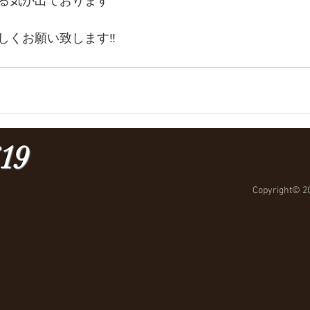
る気が出ております
しくお願い致します‼︎
619
Copyright© 20