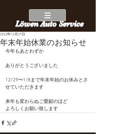
Löwen Auto Service
2023年12月27日
年末年始休業のお知らせ
今年もあとわずか
ありがとうございました
12/29〜1/8まで年末年始のお休みとさ
せていただきます
来年も変わらぬご愛顧のほど
よろしくお願い致します